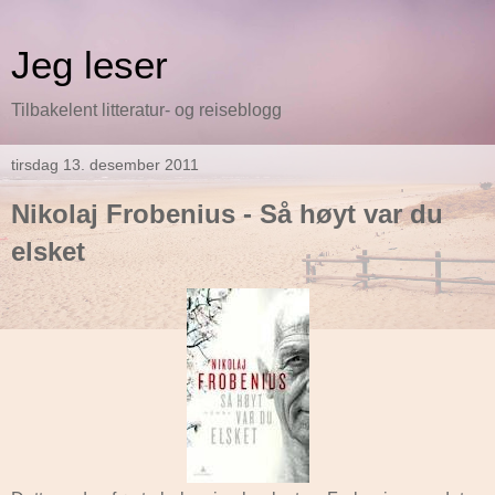
Jeg leser
Tilbakelent litteratur- og reiseblogg
tirsdag 13. desember 2011
Nikolaj Frobenius - Så høyt var du
elsket